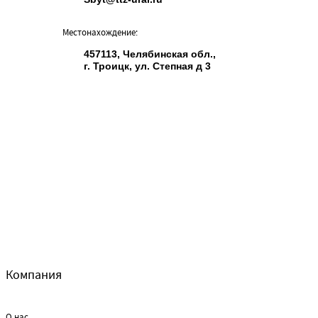
Местонахождение:
457113, Челябинская обл.,
г. Троицк, ул. Степная д 3
Компания
О нас