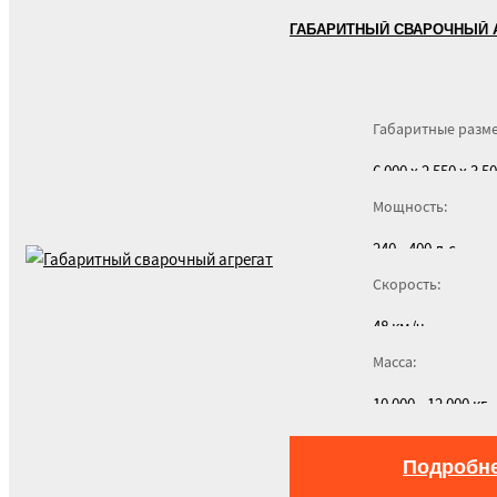
ГАБАРИТНЫЙ СВАРОЧНЫЙ 
Габаритные разм
6 000 x 2 550 x 3 
Мощность:
240 - 400 л.с.
Скорость:
48 км/ч
Масса:
10 000 - 12 000 кг
Подробн