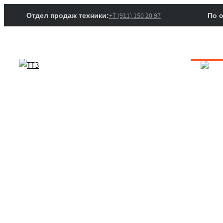
+7 (911) 150 20 97
Отдел продаж техники:
По 
Ката