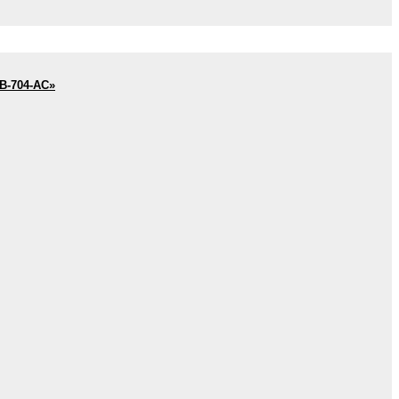
-704-АС»