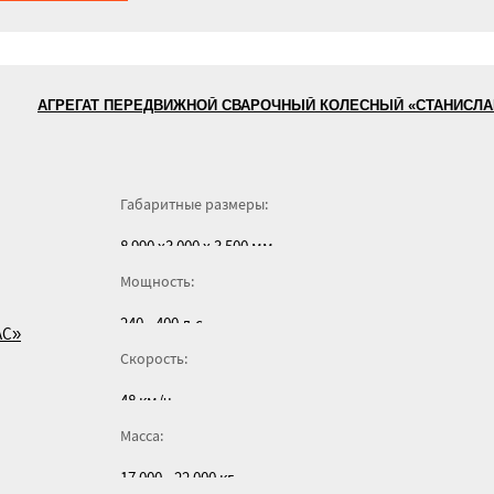
АГРЕГАТ ПЕРЕДВИЖНОЙ СВАРОЧНЫЙ КОЛЕСНЫЙ «СТАНИСЛАВ
Габаритные размеры:
8 990 x3 000 x 3 500 мм
Мощность:
240 - 400 л.с.
Скорость:
48 км/ч
Масса:
17 000 - 22 000 кг