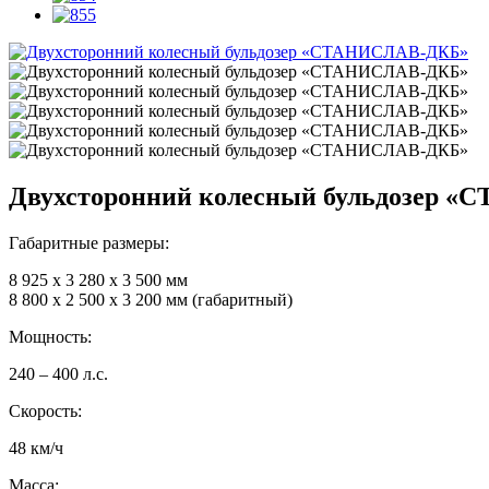
Двухсторонний колесный бульдозер 
Габаритные размеры:
8 925 x 3 280 x 3 500 мм
8 800 х 2 500 х 3 200 мм (габаритный)
Мощность:
240 – 400 л.с.
Скорость:
48 км/ч
Масса: