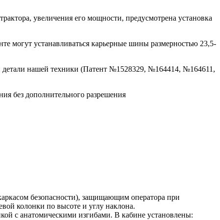
трактора, увеличения его мощности, предусмотрена установка
нте могут устанавливаться карьерные шины размерностью 23,5-
и детали нашей техники (Патент №1528329, №164414, №164611,
ания без дополнительного разрешения
каркасом безопасности), защищающим оператора при
вой колонки по высоте и углу наклона.
нкой с анатомическими изгибами. В кабине установлены: